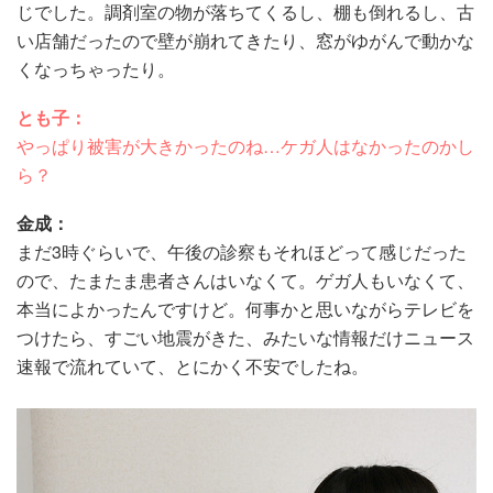
じでした。調剤室の物が落ちてくるし、棚も倒れるし、古
い店舗だったので壁が崩れてきたり、窓がゆがんで動かな
くなっちゃったり。
とも子：
やっぱり被害が大きかったのね…ケガ人はなかったのかし
ら？
金成：
まだ3時ぐらいで、午後の診察もそれほどって感じだった
ので、たまたま患者さんはいなくて。ゲガ人もいなくて、
本当によかったんですけど。何事かと思いながらテレビを
つけたら、すごい地震がきた、みたいな情報だけニュース
速報で流れていて、とにかく不安でしたね。