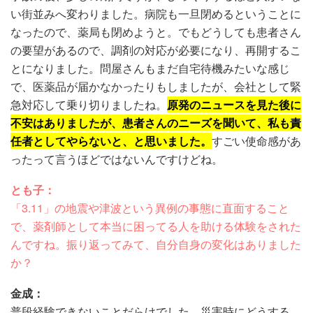
い街並みへ変わりました。病院も一旦閉めるということに
なったので、薬局も閉めようと。でもどうしても患者さん
の要望があるので、調剤の対応が必要になり、再開するこ
とになりました。問屋さんもまだ自宅待機みたいな感じ
で、医薬品が届かなかったりもしましたが、会社として緊
急対応して乗り切りましたね。
原発のニュースを見た後に
不安はありましたが、患者さんのニーズを聞いて、私も責
任者としてやらないと、と思いました。
すごい使命感があ
ったって言うほどではないんですけどね。
とも子：
「3.11」の地震や津波という異例の事態に直面すること
で、薬剤師として本当に困ってる人を助ける体験をされた
んですね。振り返ってみて、自分自身の変化はありました
か？
金成：
普段経験できないことだらけでした。災害時にどうする