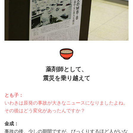
薬剤師として、
震災を乗り越えて
とも子：
いわきは原発の事故が大きなニュースになりましたよね。
その後はどう変化があったんですか？
金成：
事故の後、少しの期間ですが、びっくりするほど人がいな