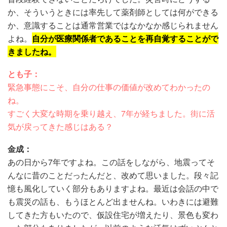
か、そういうときには率先して薬剤師としては何ができる
か、意識することは通常営業ではなかなか感じられません
よね。
自分が医療関係者であることを再自覚することがで
きましたね。
とも子：
緊急事態にこそ、自分の仕事の価値が改めてわかったの
ね。
すごく大変な時期を乗り越え、7年が経ちました。街に活
気が戻ってきた感じはある？
金成：
あの日から7年ですよね。この話をしながら、地震ってそ
んなに昔のことだったんだと、改めて思いました。段々記
憶も風化していく部分もありますよね。最近は会話の中で
も震災の話も、もうほとんど出ませんね。いわきには避難
してきた方もいたので、仮設住宅が増えたり、景色も変わ