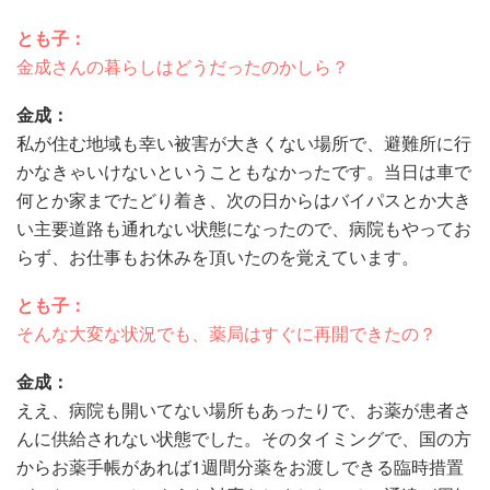
とも子：
金成さんの暮らしはどうだったのかしら？
金成：
私が住む地域も幸い被害が大きくない場所で、避難所に行
かなきゃいけないということもなかったです。当日は車で
何とか家までたどり着き、次の日からはバイパスとか大き
い主要道路も通れない状態になったので、病院もやってお
らず、お仕事もお休みを頂いたのを覚えています。
とも子：
そんな大変な状況でも、薬局はすぐに再開できたの？
金成：
ええ、病院も開いてない場所もあったりで、お薬が患者さ
んに供給されない状態でした。そのタイミングで、国の方
からお薬手帳があれば1週間分薬をお渡しできる臨時措置