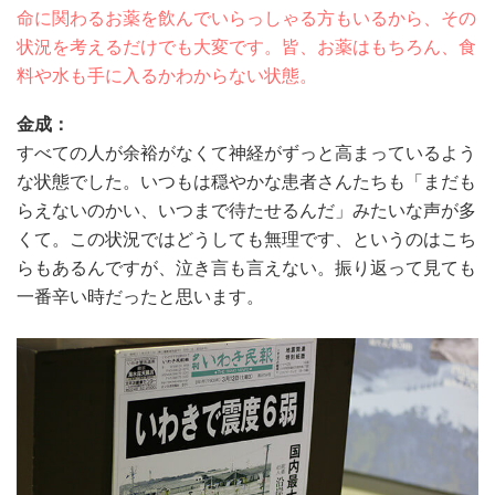
命に関わるお薬を飲んでいらっしゃる方もいるから、その
状況を考えるだけでも大変です。皆、お薬はもちろん、食
料や水も手に入るかわからない状態。
金成：
すべての人が余裕がなくて神経がずっと高まっているよう
な状態でした。いつもは穏やかな患者さんたちも「まだも
らえないのかい、いつまで待たせるんだ」みたいな声が多
くて。この状況ではどうしても無理です、というのはこち
らもあるんですが、泣き言も言えない。振り返って見ても
一番辛い時だったと思います。