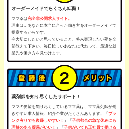
オーダーメイドでらくちん転職！
ママ薬は
完全非公開求人サイト。
理由は…あなたに本当に合った働き方をオーダーメイドで
提案するからです。
今大切にしたいと思っていること、将来実現したい夢を全
部教えて下さい。毎日忙しいあなたに代わって、最適な就
業先や働き方を見つけます。
薬剤師を知り尽くしたサポート！
ママの要望を知り尽くしているママ薬は、ママ薬剤師が働
きやすい求人情報、紹介企業がたくさんあります。「
ブラ
ンク有りでも復帰しやすい！
」「
子供都合の急な休みにも
理解のある薬局がいい！
」「
子供がいても正社員で働ける