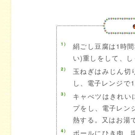
1）
絹ごし豆腐は1時間
い)重しをして、
2）
玉ねぎはみじん切
し、電子レンジで1
3）
キャべツはきれい
プをし、電子レン
熱する。又はお湯
4）
ボールにひき肉、