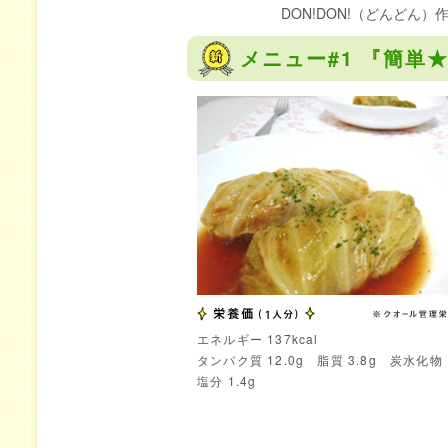
DON!DON!（どんどん
メニュー#1 『簡単
エネルギー 137kcal
タンパク質 12.0g 脂質 3.8g 炭水化物 1
塩分 1.4g